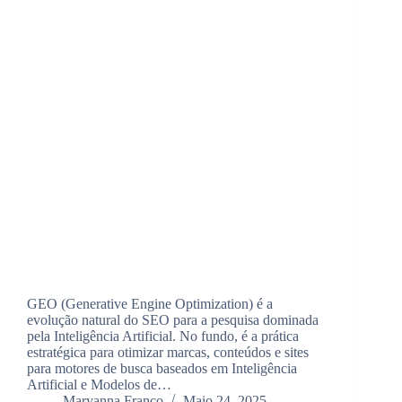
GEO (Generative Engine Optimization) é a
evolução natural do SEO para a pesquisa dominada
pela Inteligência Artificial. No fundo, é a prática
estratégica para otimizar marcas, conteúdos e sites
para motores de busca baseados em Inteligência
Artificial e Modelos de…
Maryanna Franco
Maio 24, 2025