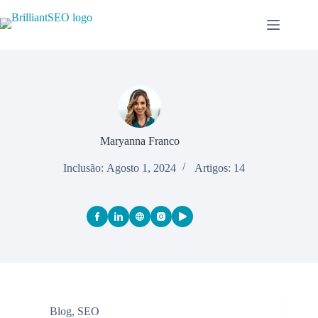
Pular
para
o
conteúdo
Maryanna Franco
Inclusão: Agosto 1, 2024
Artigos: 14
Blog
,
SEO