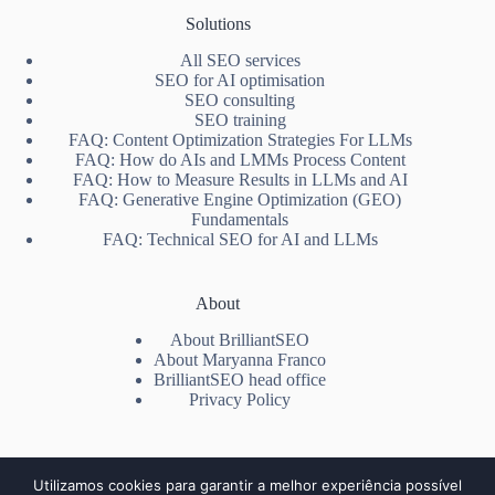
Solutions
All SEO services
SEO for AI optimisation
SEO consulting
SEO training
FAQ: Content Optimization Strategies For LLMs
FAQ: How do AIs and LMMs Process Content
FAQ: How to Measure Results in LLMs and AI
FAQ: Generative Engine Optimization (GEO)
Fundamentals
FAQ: Technical SEO for AI and LLMs
About
About BrilliantSEO
About Maryanna Franco
BrilliantSEO head office
Privacy Policy
Contact us!
Utilizamos cookies para garantir a melhor experiência possível